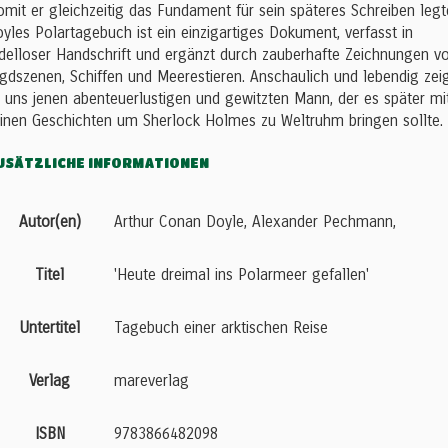
mit er gleichzeitig das Fundament für sein späteres Schreiben legt
yles Polartagebuch ist ein einzigartiges Dokument, verfasst in
delloser Handschrift und ergänzt durch zauberhafte Zeichnungen v
gdszenen, Schiffen und Meerestieren. Anschaulich und lebendig zei
 uns jenen abenteuerlustigen und gewitzten Mann, der es später mi
inen Geschichten um Sherlock Holmes zu Weltruhm bringen sollte.
USÄTZLICHE INFORMATIONEN
Autor(en)
Arthur Conan Doyle, Alexander Pechmann,
Titel
'Heute dreimal ins Polarmeer gefallen'
Untertitel
Tagebuch einer arktischen Reise
Verlag
mareverlag
ISBN
9783866482098