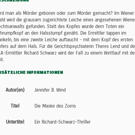
ESCHREIBUNG
rd man als Mörder geboren oder zum Mörder gemacht? Im Wiener
ld wird die grausam zugerichtete Leiche eines angesehenen Wiene
chtsanwalts gefunden. Statt des Kopfes wurde dem Toten ein
hrumpfkopf an den Halsstumpf genäht. Die Ermittler tappen im
nkeln, bis eine zweite Leiche auftaucht - mit dem Kopf des ersten
fers auf dem Hals. Für die Gerichtspsychiaterin Theres Lend und d
A-Ermittler Richard Schwarz wird der Fall zu einem Wettlauf mit de
it.
USÄTZLICHE INFORMATIONEN
Autor(en)
Jennifer B. Wind
Titel
Die Maske des Zorns
Untertitel
Ein Richard-Schwarz-Thriller