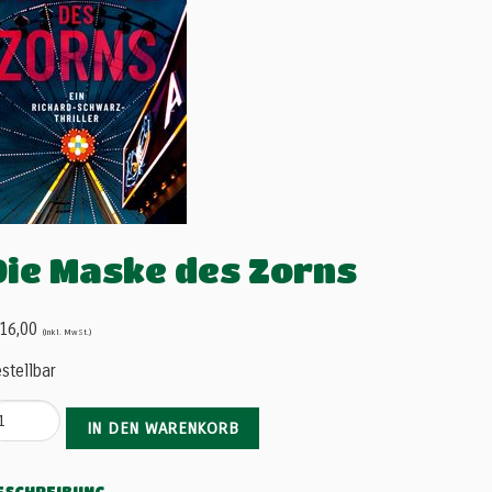
Die Maske des Zorns
16,00
(inkl. MwSt.)
stellbar
IN DEN WARENKORB